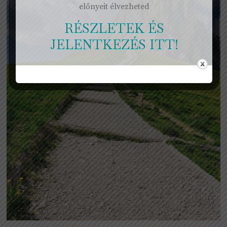
előnyeit élvezheted
RÉSZLETEK ÉS
JELENTKEZÉS ITT!