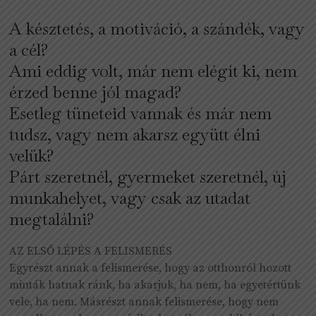
A késztetés, a motiváció, a szándék, vagy
a cél?
Ami eddig volt, már nem elégít ki, nem
érzed benne jól magad?
Esetleg tüneteid vannak és már nem
tudsz, vagy nem akarsz együtt élni
velük?
Párt szeretnél, gyermeket szeretnél, új
munkahelyet, vagy csak az utadat
megtalálni?
AZ ELSŐ LÉPÉS A FELISMERÉS
Egyrészt annak a felismerése, hogy az otthonról hozott
minták hatnak ránk, ha akarjuk, ha nem, ha egyetértünk
vele, ha nem. Másrészt annak felismerése, hogy nem