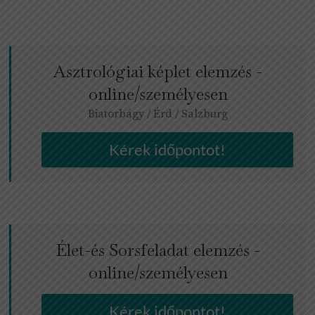
Asztrológiai képlet elemzés -
online/személyesen
Biatorbágy / Érd / Salzburg
Kérek időpontot!
Élet-és Sorsfeladat elemzés -
online/személyesen
Kérek időpontot!