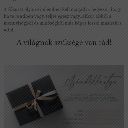
A fókuszt olyan értelemben kell magadra helyezni, hogy
ha te rendben vagy, teljes egész vagy, akkor abból a
mennyiségből és minőségből már képes leszel másnak is
adni.
A világnak szüksége van rád!