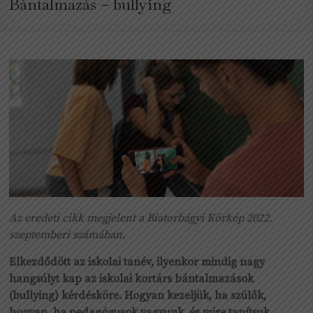
Bántalmazás – bullying
Az eredeti cikk megjelent a Biatorbágyi Körkép 2022.
szeptemberi számában.
Elkezdődött az iskolai tanév, ilyenkor mindig nagy
hangsúlyt kap az iskolai kortárs bántalmazások
(bullying) kérdésköre. Hogyan kezeljük, ha szülők,
hogyan, ha pedagógusok vagyunk, és mire tanítsuk