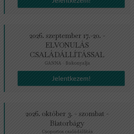
Jelentkezem!
2026. szeptember 17.-20. -
ELVONULÁS
CSALÁDÁLLÍTÁSSAL
GANNA - Bakonyalja
Jelentkezem!
2026. október 3. - szombat -
Biatorbágy
Csoportos családállítás