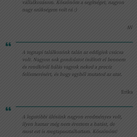
vállalkozásom. Köszönöm a segítséget, nagyon
nagy szükségem volt rá :)
AV
A tegnapi találkozónk talán az eddigiek csúcsa
volt. Nagyon sok gondolatot indított el bennem
és rendkívül hálás vagyok neked a precíz
felismerésért, és hogy egyből mutatod az utat.
Erika
A legutóbbi ülésünk nagyon eredményes volt,
ilyen hamar még nem éreztem a hatást, de
most ezt is megtapasztalhattam. Köszönöm!