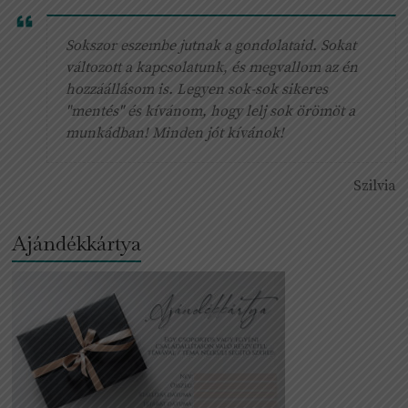
Sokszor eszembe jutnak a gondolataid. Sokat
változott a kapcsolatunk, és megvallom az én
hozzáállásom is. Legyen sok-sok sikeres
"mentés" és kívánom, hogy lelj sok örömöt a
munkádban! Minden jót kívánok!
Szilvia
Ajándékkártya