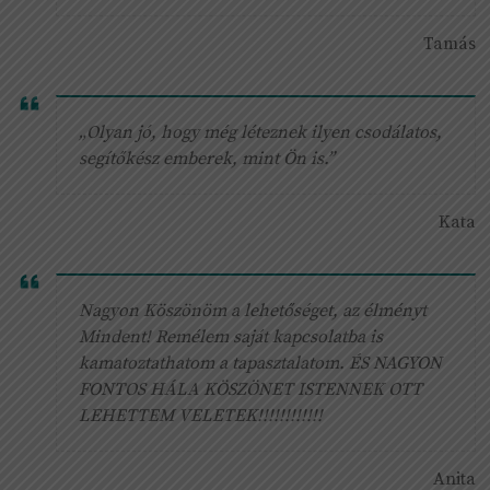
Tamás
„Olyan jó, hogy még léteznek ilyen csodálatos,
segítőkész emberek, mint Ön is.”
Kata
Nagyon Köszönöm a lehetőséget, az élményt
Mindent! Remélem saját kapcsolatba is
kamatoztathatom a tapasztalatom. ÉS NAGYON
FONTOS HÁLA KÖSZÖNET ISTENNEK OTT
LEHETTEM VELETEK!!!!!!!!!!!!
Anita