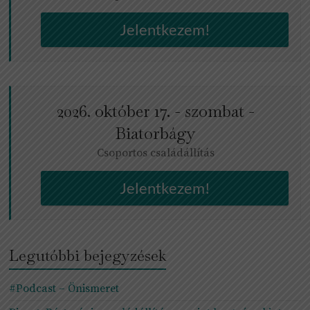
Jelentkezem!
2026. október 17. - szombat -
Biatorbágy
Csoportos családállítás
Jelentkezem!
Legutóbbi bejegyzések
#Podcast – Önismeret