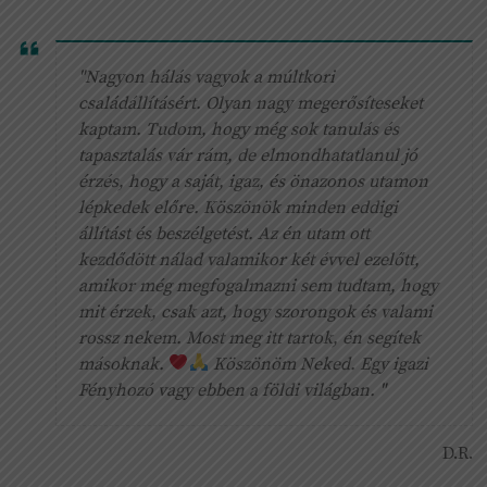
"Nagyon hálás vagyok a múltkori
családállításért. Olyan nagy megerősíteseket
kaptam. Tudom, hogy még sok tanulás és
tapasztalás vár rám, de elmondhatatlanul jó
érzés, hogy a saját, igaz, és önazonos utamon
lépkedek előre. Köszönök minden eddigi
állítást és beszélgetést. Az én utam ott
kezdődött nálad valamikor két évvel ezelőtt,
amikor még megfogalmazni sem tudtam, hogy
mit érzek, csak azt, hogy szorongok és valami
rossz nekem. Most meg itt tartok, én segítek
másoknak.
Köszönöm Neked. Egy igazi
Fényhozó vagy ebben a földi világban. "
D.R.