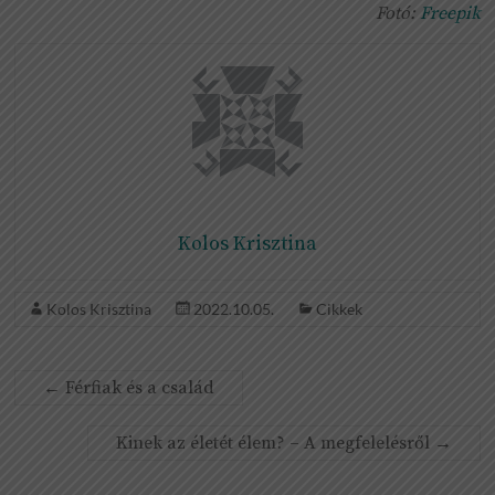
Fotó:
Freepik
Kolos Krisztina
Kolos Krisztina
2022.10.05.
Cikkek
←
Férfiak és a család
Kinek az életét élem? – A megfelelésről
→